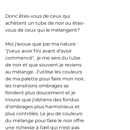
Donc êtes-vous de ceux qui 
achètent un tube de noir ou êtes-
vous de ceux qui le mélangent?
Moi j'avoue que par ma nature : 
"j'veux avoir fini avant d'avoir 
commencé",  je me sers du tube 
de noir et que souvent je reviens 
au mélange.  J'utilise les couleurs 
de ma palette pour faire mon noir, 
les transitions ombrages se 
fondent plus doucement et je 
trouve que j'obtiens des fondus 
d'ombrages plus harmonieux et 
plus contrôlés. Le jeu de couleurs 
du mélange pour faire le noir offre 
une richesse à l’œil qui n'est pas 