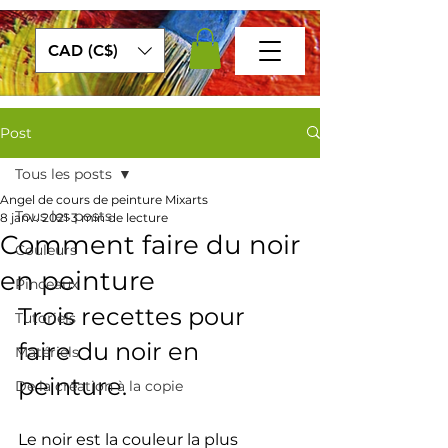
CAD (C$)
Post
Tous les posts
Angel de cours de peinture Mixarts
Tous les posts
8 janv. 2021
3 min de lecture
Comment faire du noir
Couleurs
en peinture
Pinceaux
Trois recettes pour 
Tutoriels
faire du noir en 
Matériels
peinture.
De la création à la copie
Le noir est la couleur la plus 