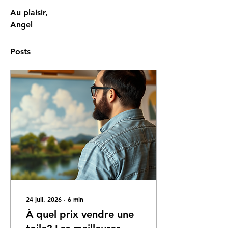
Au plaisir,
Angel
Posts
24 juil. 2026
∙
6
min
À quel prix vendre une