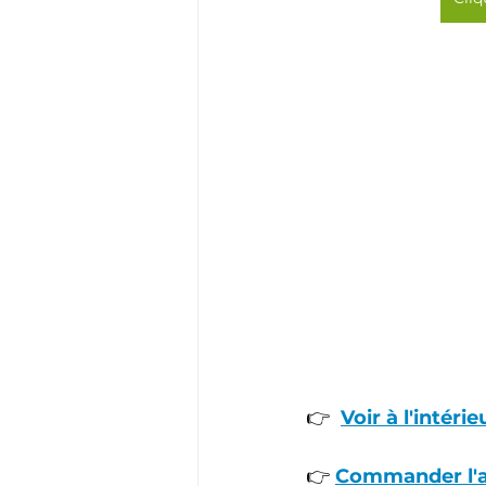
👉  
Voir à l'intérie
👉 
Commander l'ai