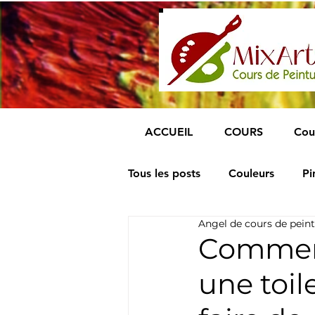
ACCUEIL
COURS
Cou
Tous les posts
Couleurs
Pi
Angel de cours de peint
Comment
une toil