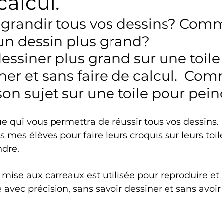
calcul.
randir tous vos dessins? Com
un dessin plus grand?
siner plus grand sur une toile
ner et sans faire de calcul.  Co
on sujet sur une toile pour pein
e qui vous permettra de réussir tous vos dessins. 
s mes élèves pour faire leurs croquis sur leurs toi
dre. 
ise aux carreaux est utilisée pour reproduire et
 avec précision, sans savoir dessiner et sans avoir 