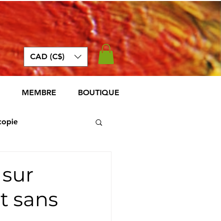
CAD (C$)
MEMBRE
BOUTIQUE
copie
 sur
et sans