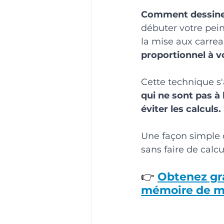
Comment dessiner 
débuter votre pein
la mise aux carrea
proportionnel à 
Cette technique s'a
qui ne sont pas à 
éviter les calculs. 
Une façon simple d
sans faire de calcu
👉 
Obtenez gr
mémoire de mi