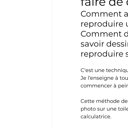
faire de 
Comment ag
reproduire 
Comment des
savoir dessi
reproduire s
C'est une techniqu
Je l’enseigne à tou
commencer à pein
Cette méthode de m
photo sur une toile
calculatrice.