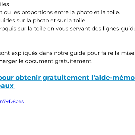
iles
rt ou les proportions entre la photo et la toile.
guides sur la photo et sur la toile.
croquis sur la toile en vous servant des lignes-gu
sont expliqués dans notre guide pour faire la mise
harger le document gratuitement.
 pour obtenir gratuitement l'aide-mémo
eaux 
UIn79D8ces