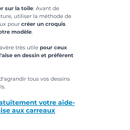
sur la toile
: Avant de 
ture, utiliser la méthode de 
ux pour 
créer un croquis 
votre modèle
. 
vère très utile 
pour ceux 
l'aise en dessin et préfèrent 
'agrandir tous vos dessins 
ls.
atuitement votre aide-
se aux carreaux