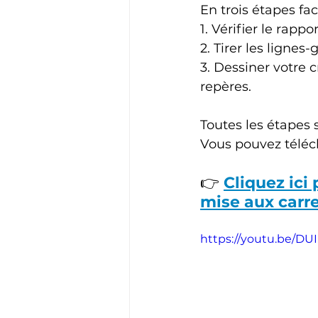
En trois étapes fac
1. Vérifier le rappo
2. Tirer les lignes-
3. Dessiner votre 
repères.
Toutes les étapes 
Vous pouvez téléc
👉 
Cliquez ici
mise aux carr
https://youtu.be/D