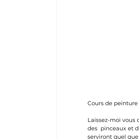
Cours de peinture 
Laissez-moi vous d
des  pinceaux et d
serviront quel que 