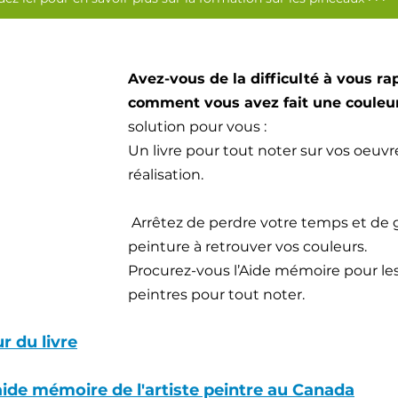
Avez-vous de la difficulté à vous ra
comment vous avez fait une couleu
solution pour vous : 
Un livre pour tout noter sur vos oeuvr
réalisation.
 Arrêtez de perdre votre temps et de ga
peinture à retrouver vos couleurs. 
Procurez-vous l’Aide mémoire pour les 
peintres pour tout noter.
ur du livre
de mémoire de l'artiste peintre au Canada