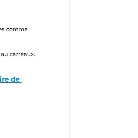
ides comme 
 au carreaux.
ire de 