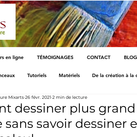
rs en ligne
TÉMOIGNAGES
CONTACT
BLOG
nceaux
Tutoriels
Matériels
De la création à la 
ure Mixarts
26 févr. 2021
2 min de lecture
 dessiner plus grand
e sans savoir dessiner 