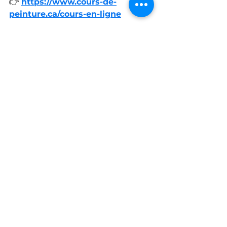
👉 
https://www.cours-de-
peinture.ca/cours-en-ligne
Artiste