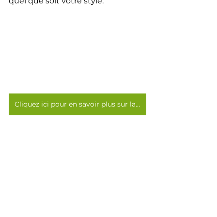
quel que soit votre style.
Cliquez ici pour en savoir plus sur la formation sur les pinceaux >>>