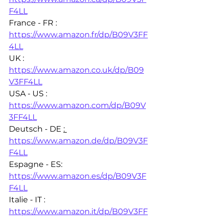
F4LL
France - FR : 
https://www.amazon.fr/dp/B09V3FF
4LL
UK : 
https://www.amazon.co.uk/dp/B09
V3FF4LL
USA - US : 
https://www.amazon.com/dp/B09V
3FF4LL
Deutsch - DE 
: 
https://www.amazon.de/dp/B09V3F
F4LL
Espagne - ES: 
https://www.amazon.es/dp/B09V3F
F4LL
Italie - IT : 
https://www.amazon.it/dp/B09V3FF