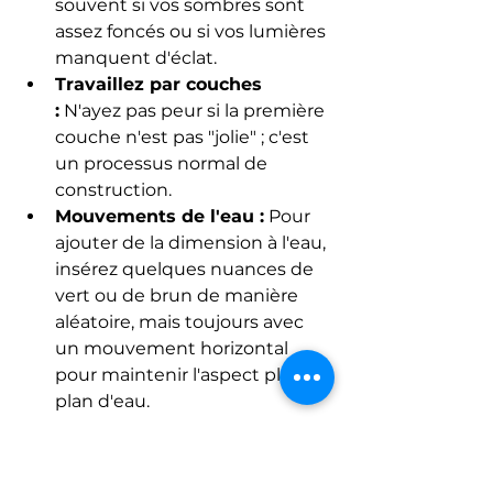
souvent si vos sombres sont 
assez foncés ou si vos lumières 
manquent d'éclat.
Travaillez par couches 
:
 N'ayez pas peur si la première 
couche n'est pas "jolie" ; c'est 
un processus normal de 
construction.
Mouvements de l'eau :
 Pour 
ajouter de la dimension à l'eau, 
insérez quelques nuances de 
vert ou de brun de manière 
aléatoire, mais toujours avec 
un mouvement horizontal 
pour maintenir l'aspect plat du 
plan d'eau.
En suivant ces étapes et en 
restant attentif à la direction de 