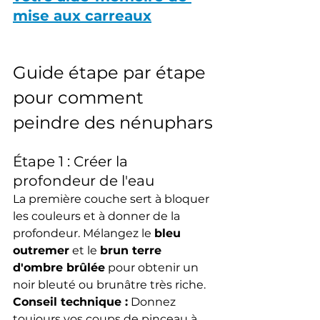
mise aux carreaux
Guide étape par étape 
pour comment 
peindre des nénuphars
Étape 1 : Créer la 
profondeur de l'eau
La première couche sert à bloquer 
les couleurs et à donner de la 
profondeur. Mélangez le 
bleu 
outremer
 et le 
brun terre 
d'ombre brûlée
 pour obtenir un 
noir bleuté ou brunâtre très riche.
Conseil technique :
 Donnez 
toujours vos coups de pinceau à 