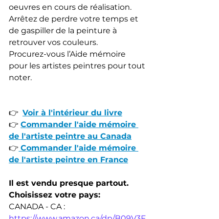
oeuvres en cours de réalisation. 
Arrêtez de perdre votre temps et 
de gaspiller de la peinture à 
retrouver vos couleurs. 
Procurez-vous l’Aide mémoire 
pour les artistes peintres pour tout 
noter.
👉  
Voir à l'intérieur du livre
👉 
Commander l'aide mémoire 
de l'artiste peintre au Canada
👉
Commander l'aide mémoire 
de l'artiste peintre en France
Il est vendu presque partout. 
Choisissez votre pays:
CANADA - CA : 
https://www.amazon.ca/dp/B09V3F