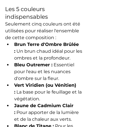
Les 5 couleurs 
indispensables
Seulement cinq couleurs ont été 
utilisées pour réaliser l'ensemble 
de cette composition :
Brun Terre d'Ombre Brûlée 
:
 Un brun chaud idéal pour les 
ombres et la profondeur.
Bleu Outremer :
 Essentiel 
pour l'eau et les nuances 
d'ombre sur la fleur.
Vert Viridien (ou Vénitien) 
:
 La base pour le feuillage et la 
végétation.
Jaune de Cadmium Clair 
:
 Pour apporter de la lumière 
et de la chaleur aux verts.
Blanc de Titane :
 Pour les 