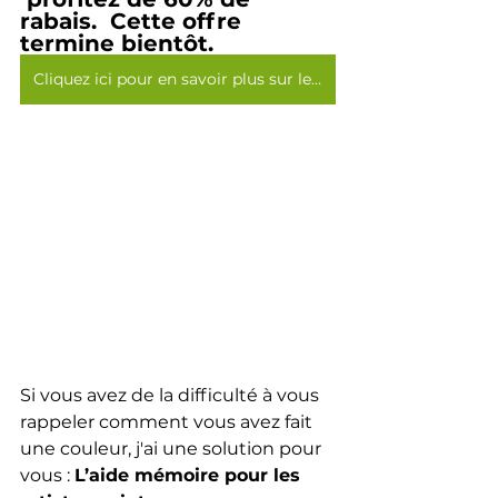
rabais.  Cette offre 
termine bientôt.
Cliquez ici pour en savoir plus sur les pinceaux >>>
Si vous avez de la difficulté à vous 
rappeler comment vous avez fait 
une couleur, j'ai une solution pour 
vous : 
L’aide mémoire pour les 