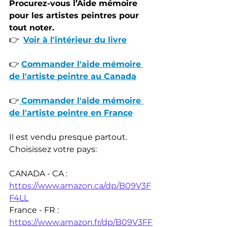
Procurez-vous l’Aide mémoire 
pour les artistes peintres pour 
tout noter.
👉  
Voir à l'intérieur du livre
👉 
Commander l'aide mémoire 
de l'artiste peintre au Canada
👉
Commander l'aide mémoire 
de l'artiste peintre en France
Il est vendu presque partout. 
Choisissez votre pays:
CANADA - CA : 
https://www.amazon.ca/dp/B09V3F
F4LL
France - FR : 
https://www.amazon.fr/dp/B09V3FF