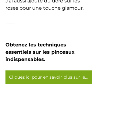
J’ai aussi ajouté du doré sur les 
roses pour une touche glamour. 
-----
Obtenez les techniques 
essentiels sur les pinceaux 
indispensables.
Cliquez ici pour en savoir plus sur les pinceaux >>>