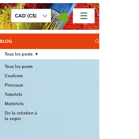
CAD (C$)
BLOG
Tous les posts
Tous les posts
Couleurs
Pinceaux
Tutoriels
Matériels
De la création à
la copie