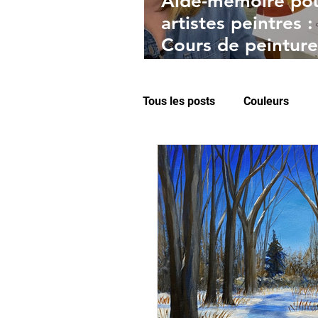
Aide-mémoire po
artistes peintres :
Cours de peinture
Mixarts
Tous les posts
Couleurs