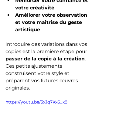
Renforcer votre confiance et 
votre créativité
Améliorer votre observation 
et votre maîtrise du geste 
artistique
Introduire des variations dans vos 
copies est la première étape pour 
passer de la copie à la création
. 
Ces petits ajustements 
construisent votre style et 
préparent vos futures œuvres 
originales.
https://youtu.be/3xJq7Kx6_x8