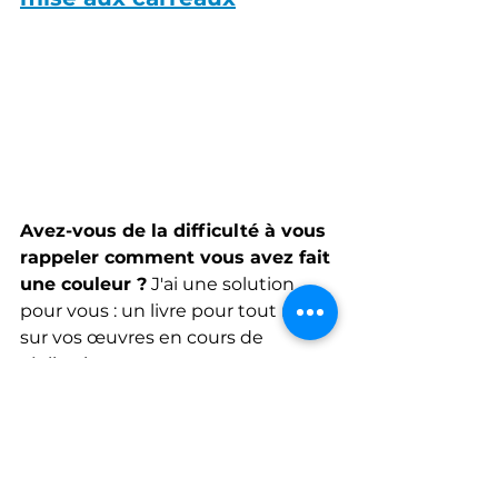
Avez-vous de la difficulté à vous 
rappeler comment vous avez fait 
une couleur ?
 J'ai une solution 
pour vous : un livre pour tout noter 
sur vos œuvres en cours de 
réalisation.
Arrêtez de perdre votre temps et 
de gaspiller de la peinture à 
retrouver vos couleurs. Procurez-
vous l’Aide mémoire pour les 