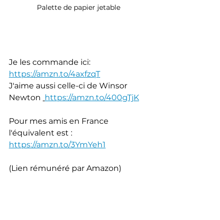
Palette de papier jetable
Je les commande ici: 
https://amzn.to/4axfzqT
J'aime aussi celle-ci de Winsor 
Newton 
https://amzn.to/400gTjK
Pour mes amis en France 
l'équivalent est : 
https://amzn.to/3YmYeh1
(Lien rémunéré par Amazon)