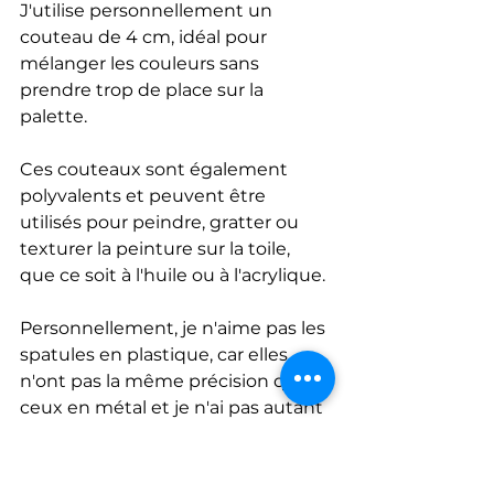
J'utilise personnellement un 
couteau de 4 cm, idéal pour 
mélanger les couleurs sans 
prendre trop de place sur la 
palette. 
Ces couteaux sont également 
polyvalents et peuvent être 
utilisés pour peindre, gratter ou 
texturer la peinture sur la toile, 
que ce soit à l'huile ou à l'acrylique.
Personnellement, je n'aime pas les 
spatules en plastique, car elles 
n'ont pas la même précision que 
ceux en métal et je n'ai pas autant 
de plaisir à les manipuler.
Voici le lien pour vous le procurer 