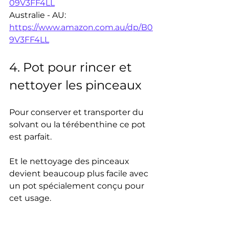
09V3FF4LL
Australie - AU: 
https://www.amazon.com.au/dp/B0
9V3FF4LL
4. Pot pour rincer et 
nettoyer les pinceaux
Pour conserver et transporter du 
solvant ou la térébenthine ce pot 
est parfait. 
Et le nettoyage des pinceaux 
devient beaucoup plus facile avec 
un pot spécialement conçu pour 
cet usage. 