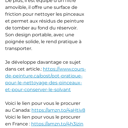
De plus, il est équipé d'un filtre 
amovible, il offre une surface de 
friction pour nettoyer les pinceaux 
et permet aux résidus de peinture 
de tomber au fond du réservoir. 
Son design portable, avec une 
poignée solide, le rend pratique à 
transporter.
Je développe davantage ce sujet 
dans cet article.: 
https://www.cours-
de-peinture.ca/post/pot-pratique-
pour-le-nettoyage-des-pinceaux-
et-pour-conserver-le-solvant
Voici le lien pour vous le procurer 
au Canada: 
https://amzn.to/4aHtiv8
Voici le lien pour vous le procurer 
en France : 
https://amzn.to/4h3izin