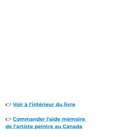
👉 
Voir à l'intérieur du livre
👉 
Commander l'aide mémoire 
de l'artiste peintre au Canada